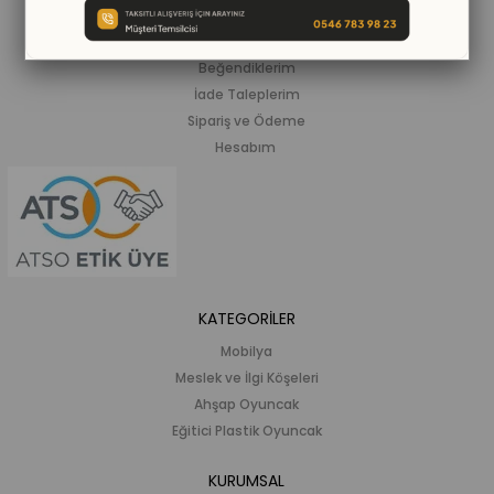
ALIŞVERİŞ BİLGİLERİ
Siparişlerim
Beğendiklerim
İade Taleplerim
Sipariş ve Ödeme
Hesabım
KATEGORİLER
Mobilya
Meslek ve İlgi Köşeleri
Ahşap Oyuncak
Eğitici Plastik Oyuncak
KURUMSAL