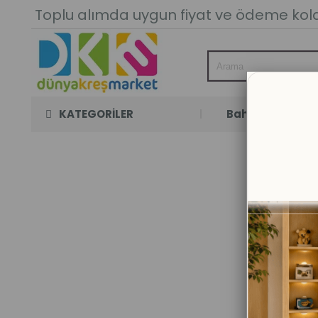
Toplu alımda uygun fiyat ve ödeme kolay
KATEGORİLER
Bahçe Oyun Oda