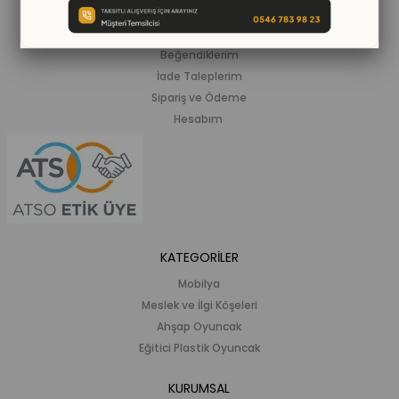
ALIŞVERİŞ BİLGİLERİ
Siparişlerim
Beğendiklerim
İade Taleplerim
Sipariş ve Ödeme
Hesabım
KATEGORİLER
Mobilya
Meslek ve İlgi Köşeleri
Ahşap Oyuncak
Eğitici Plastik Oyuncak
KURUMSAL