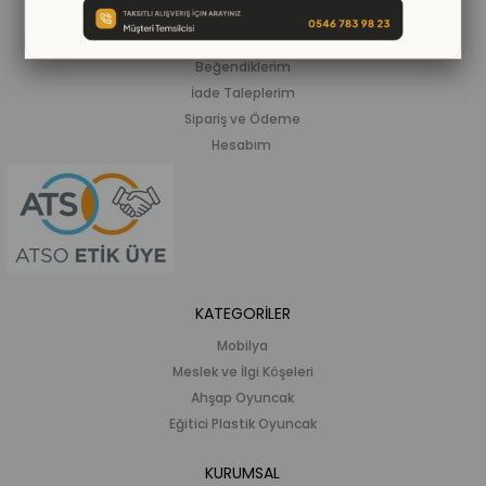
ALIŞVERİŞ BİLGİLERİ
Siparişlerim
Beğendiklerim
İade Taleplerim
Sipariş ve Ödeme
Hesabım
KATEGORİLER
Mobilya
Meslek ve İlgi Köşeleri
Ahşap Oyuncak
Eğitici Plastik Oyuncak
KURUMSAL