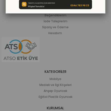
ALIŞVERİŞ BİLGİLERİ
Siparişlerim
Beğendiklerim
İade Taleplerim
Sipariş ve Ödeme
Hesabım
KATEGORİLER
Mobilya
Meslek ve İlgi Köşeleri
Ahşap Oyuncak
Eğitici Plastik Oyuncak
KURUMSAL