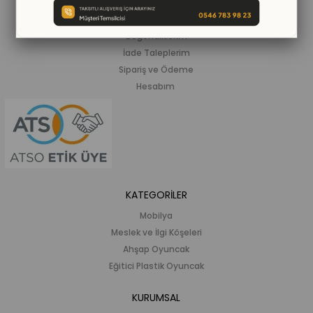
Siparişlerim
Beğendiklerim
İade Taleplerim
Sipariş ve Ödeme
Hesabım
KATEGORİLER
Mobilya
Meslek ve İlgi Köşeleri
Ahşap Oyuncak
Eğitici Plastik Oyuncak
KURUMSAL