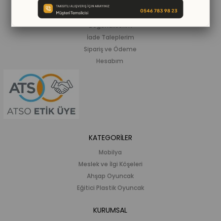
Siparişlerim
Beğendiklerim
İade Taleplerim
Sipariş ve Ödeme
Hesabım
KATEGORİLER
Mobilya
Meslek ve İlgi Köşeleri
Ahşap Oyuncak
Eğitici Plastik Oyuncak
KURUMSAL