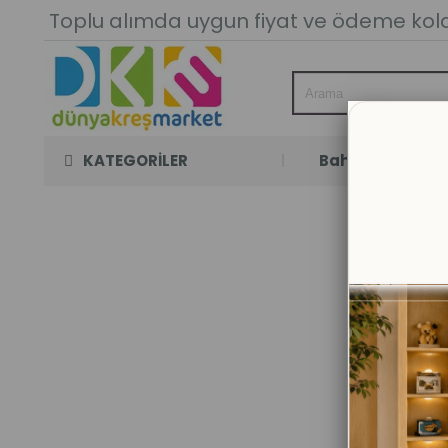
Toplu alımda uygun fiyat ve ödeme kolay
KATEGORİLER
Bahçe Oyun Oda