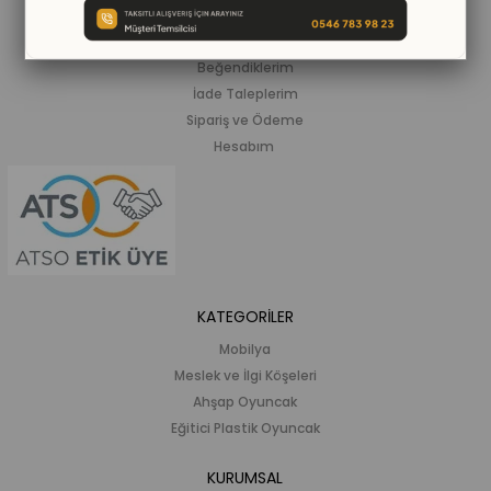
ALIŞVERİŞ BİLGİLERİ
Siparişlerim
Beğendiklerim
İade Taleplerim
Sipariş ve Ödeme
Hesabım
KATEGORİLER
Mobilya
Meslek ve İlgi Köşeleri
Ahşap Oyuncak
Eğitici Plastik Oyuncak
KURUMSAL