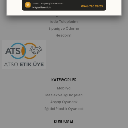
Siparişlerim
Beğendiklerim
İade Taleplerim
Sipariş ve Ödeme
Hesabım
KATEGORİLER
Mobilya
Meslek ve İlgi Köşeleri
Ahşap Oyuncak
Eğitici Plastik Oyuncak
KURUMSAL