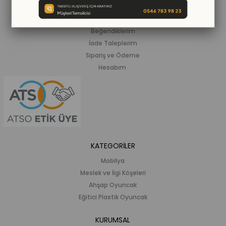
ALIŞVERİŞ BİLGİLERİ
Siparişlerim
Beğendiklerim
İade Taleplerim
Sipariş ve Ödeme
Hesabım
KATEGORİLER
Mobilya
Meslek ve İlgi Köşeleri
Ahşap Oyuncak
Eğitici Plastik Oyuncak
KURUMSAL