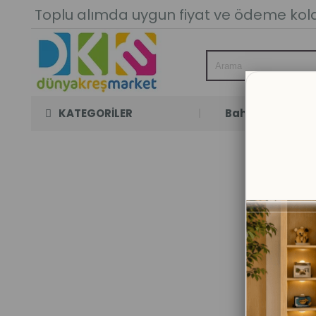
Toplu alımda uygun fiyat ve ödeme kolay
KATEGORİLER
Bahçe Oyun Oda