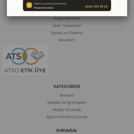
ALIŞVERİŞ BİLGİLERİ
Siparişlerim
Beğendiklerim
İade Taleplerim
Sipariş ve Ödeme
Hesabım
KATEGORİLER
Mobilya
Meslek ve İlgi Köşeleri
Ahşap Oyuncak
Eğitici Plastik Oyuncak
KURUMSAL