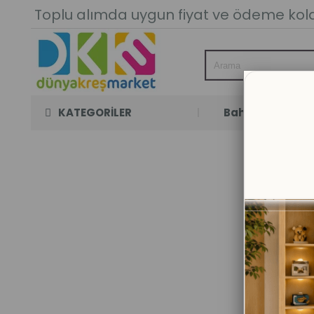
Toplu alımda uygun fiyat ve ödeme kolay
KATEGORİLER
Bahçe Oyun Oda