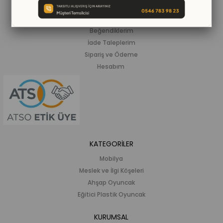
ALIŞVERİŞ BİLGİLERİ
Siparişlerim
Beğendiklerim
İade Taleplerim
Sipariş ve Ödeme
Hesabım
KATEGORİLER
Mobilya
Meslek ve İlgi Köşeleri
Ahşap Oyuncak
Eğitici Plastik Oyuncak
KURUMSAL