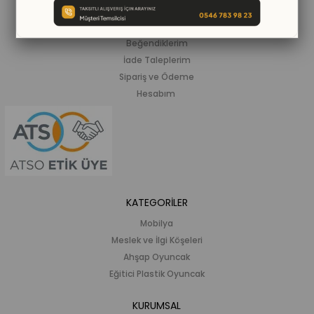
ALIŞVERİŞ BİLGİLERİ
Siparişlerim
Beğendiklerim
İade Taleplerim
Sipariş ve Ödeme
Hesabım
KATEGORİLER
Mobilya
Meslek ve İlgi Köşeleri
Ahşap Oyuncak
Eğitici Plastik Oyuncak
KURUMSAL