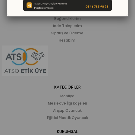
ALIŞVERİŞ BİLGİLERİ
Siparişlerim
Beğendiklerim
İade Taleplerim
Sipariş ve Ödeme
Hesabım
KATEGORİLER
Mobilya
Meslek ve İlgi Köşeleri
Ahşap Oyuncak
Eğitici Plastik Oyuncak
KURUMSAL