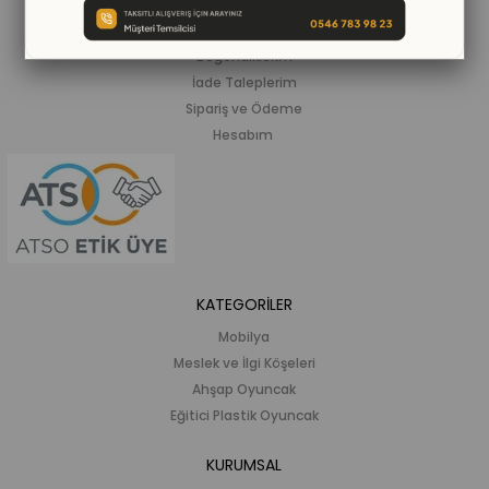
Siparişlerim
Beğendiklerim
İade Taleplerim
Sipariş ve Ödeme
Hesabım
KATEGORİLER
Mobilya
Meslek ve İlgi Köşeleri
Ahşap Oyuncak
Eğitici Plastik Oyuncak
KURUMSAL