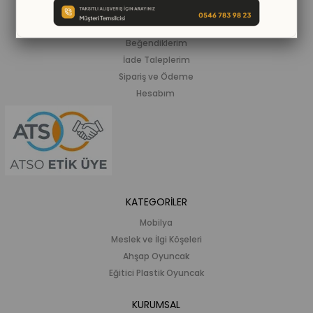
ALIŞVERİŞ BİLGİLERİ
Siparişlerim
Beğendiklerim
İade Taleplerim
Sipariş ve Ödeme
Hesabım
KATEGORİLER
Mobilya
Meslek ve İlgi Köşeleri
Ahşap Oyuncak
Eğitici Plastik Oyuncak
KURUMSAL