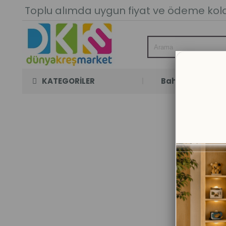
Toplu alımda uygun fiyat ve ödeme kolay
KATEGORİLER
Bahçe Oyun Oda