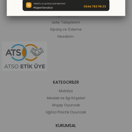
Siparişlerim
Beğendiklerim
İade Taleplerim
Sipariş ve Ödeme
Hesabım
KATEGORİLER
Mobilya
Meslek ve İlgi Köşeleri
Ahşap Oyuncak
Eğitici Plastik Oyuncak
KURUMSAL