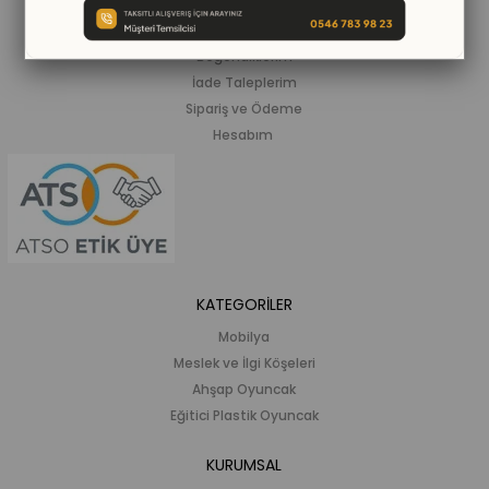
Siparişlerim
Beğendiklerim
İade Taleplerim
Sipariş ve Ödeme
Hesabım
KATEGORİLER
Mobilya
Meslek ve İlgi Köşeleri
Ahşap Oyuncak
Eğitici Plastik Oyuncak
KURUMSAL