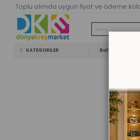
Toplu alımda uygun fiyat ve ödeme kolay
KATEGORİLER
Bahçe Oyun Oda