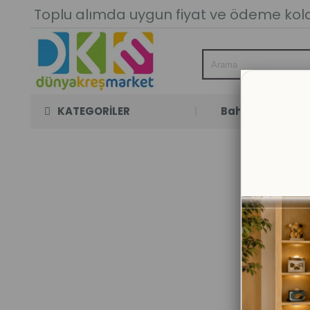
Toplu alımda uygun fiyat ve ödeme kolay
KATEGORİLER
Bahçe Oyun Oda