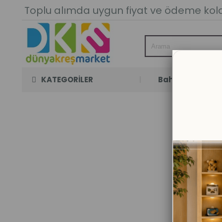
Toplu alımda uygun fiyat ve ödeme kolay
KATEGORİLER
Bahçe Oyun Oda