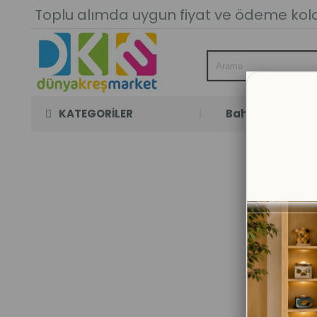
Toplu alımda uygun fiyat ve ödeme kolay
KATEGORİLER
Bahçe Oyun Oda