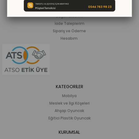
Siparişlerim
Beğendiklerim
İade Taleplerim
Sipariş ve Ödeme
Hesabım
KATEGORİLER
Mobilya
Meslek ve İlgi Köşeleri
Ahşap Oyuncak
Eğitici Plastik Oyuncak
KURUMSAL