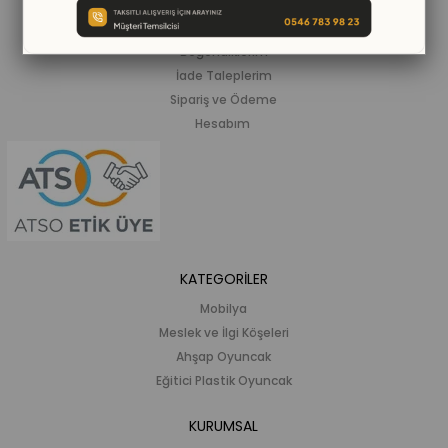
Siparişlerim
Beğendiklerim
İade Taleplerim
Sipariş ve Ödeme
Hesabım
KATEGORİLER
Mobilya
Meslek ve İlgi Köşeleri
Ahşap Oyuncak
Eğitici Plastik Oyuncak
KURUMSAL