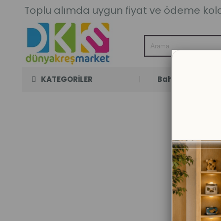
Toplu alımda uygun fiyat ve ödeme kolay
KATEGORİLER
Bahçe Oyun Oda