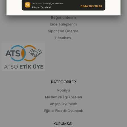
ALIŞVERİŞ BİLGİLERİ
Siparişlerim
Beğendiklerim
İade Taleplerim
Sipariş ve Ödeme
Hesabım
KATEGORİLER
Mobilya
Meslek ve İlgi Köşeleri
Ahşap Oyuncak
Eğitici Plastik Oyuncak
KURUMSAL