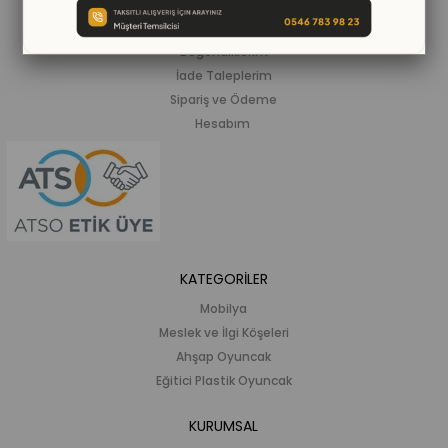
Siparişlerim
Beğendiklerim
İade Taleplerim
Sipariş ve Ödeme
Hesabım
KATEGORİLER
Mobilya
Meslek ve İlgi Köşeleri
Ahşap Oyuncak
Eğitici Plastik Oyuncak
KURUMSAL