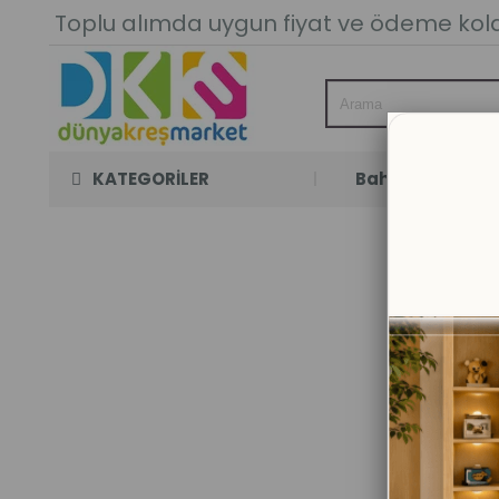
Toplu alımda uygun fiyat ve ödeme kolay
KATEGORİLER
Bahçe Oyun Oda