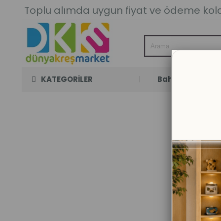
Toplu alımda uygun fiyat ve ödeme kolay
KATEGORİLER
Bahçe Oyun Oda