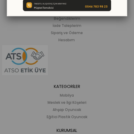
ALIŞVERİŞ BİLGİLERİ
Siparişlerim
Beğendiklerim
İade Taleplerim
Sipariş ve Ödeme
Hesabım
KATEGORİLER
Mobilya
Meslek ve İlgi Köşeleri
Ahşap Oyuncak
Eğitici Plastik Oyuncak
KURUMSAL