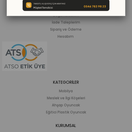
Siparişlerim
Beğendiklerim
İade Taleplerim
Sipariş ve Ödeme
Hesabım
KATEGORİLER
Mobilya
Meslek ve İlgi Köşeleri
Ahşap Oyuncak
Eğitici Plastik Oyuncak
KURUMSAL