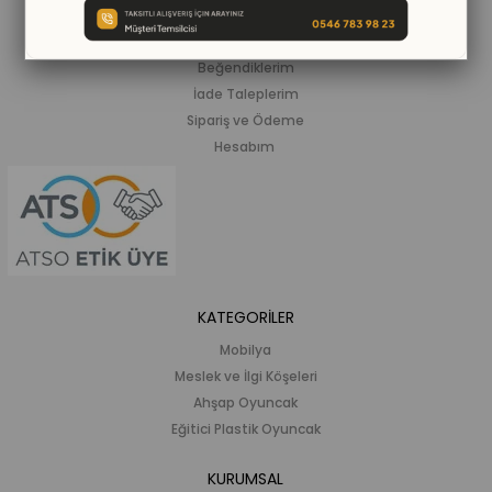
ALIŞVERİŞ BİLGİLERİ
Siparişlerim
Beğendiklerim
İade Taleplerim
Sipariş ve Ödeme
Hesabım
KATEGORİLER
Mobilya
Meslek ve İlgi Köşeleri
Ahşap Oyuncak
Eğitici Plastik Oyuncak
KURUMSAL