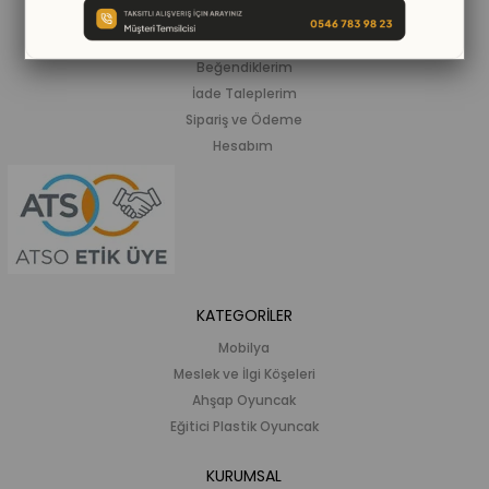
ALIŞVERİŞ BİLGİLERİ
Siparişlerim
Beğendiklerim
İade Taleplerim
Sipariş ve Ödeme
Hesabım
KATEGORİLER
Mobilya
Meslek ve İlgi Köşeleri
Ahşap Oyuncak
Eğitici Plastik Oyuncak
KURUMSAL