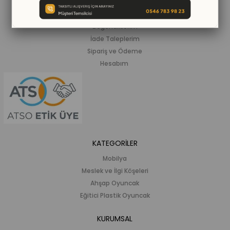
Siparişlerim
Beğendiklerim
İade Taleplerim
Sipariş ve Ödeme
Hesabım
KATEGORİLER
Mobilya
Meslek ve İlgi Köşeleri
Ahşap Oyuncak
Eğitici Plastik Oyuncak
KURUMSAL