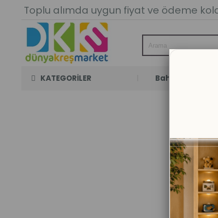
Toplu alımda uygun fiyat ve ödeme kolay
KATEGORİLER
Bahçe Oyun Oda