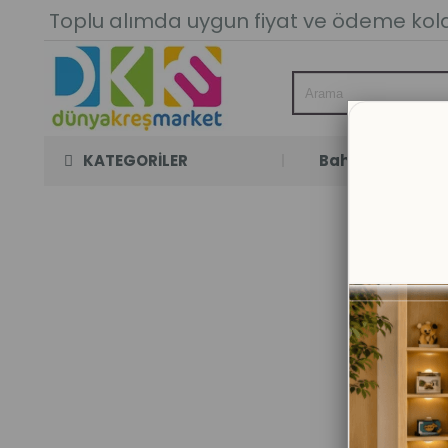
Toplu alımda uygun fiyat ve ödeme kolay
KATEGORİLER
Bahçe Oyun Oda