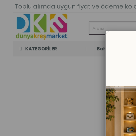
Toplu alımda uygun fiyat ve ödeme kolay
KATEGORİLER
Bahçe Oyun Oda