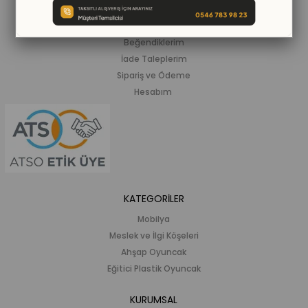
ALIŞVERİŞ BİLGİLERİ
Siparişlerim
Beğendiklerim
İade Taleplerim
Sipariş ve Ödeme
Hesabım
KATEGORİLER
Mobilya
Meslek ve İlgi Köşeleri
Ahşap Oyuncak
Eğitici Plastik Oyuncak
KURUMSAL