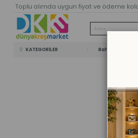
Toplu alımda uygun fiyat ve ödeme kolay
KATEGORİLER
Bahçe Oyun Oda