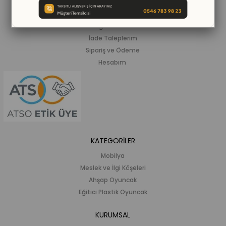
Siparişlerim
Beğendiklerim
İade Taleplerim
Sipariş ve Ödeme
Hesabım
KATEGORİLER
Mobilya
Meslek ve İlgi Köşeleri
Ahşap Oyuncak
Eğitici Plastik Oyuncak
KURUMSAL