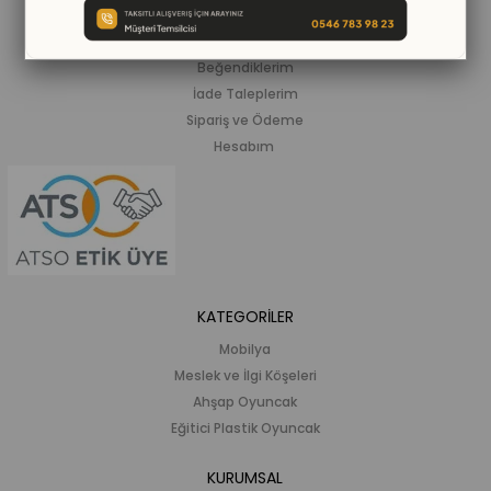
ALIŞVERİŞ BİLGİLERİ
Siparişlerim
Beğendiklerim
İade Taleplerim
Sipariş ve Ödeme
Hesabım
KATEGORİLER
Mobilya
Meslek ve İlgi Köşeleri
Ahşap Oyuncak
Eğitici Plastik Oyuncak
KURUMSAL