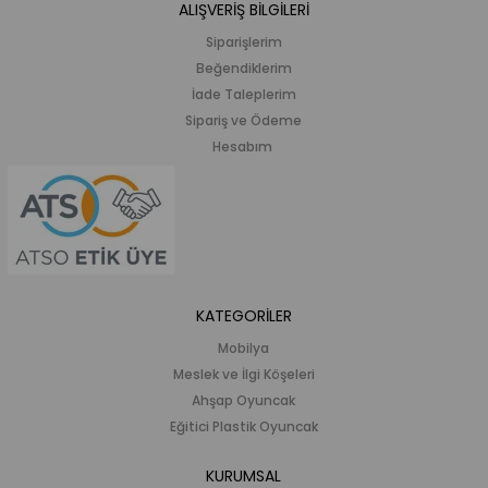
ALIŞVERİŞ BİLGİLERİ
Siparişlerim
Beğendiklerim
İade Taleplerim
Sipariş ve Ödeme
Hesabım
KATEGORİLER
Mobilya
Meslek ve İlgi Köşeleri
Ahşap Oyuncak
Eğitici Plastik Oyuncak
KURUMSAL