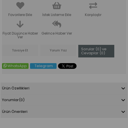
Favorilere Ekle
İstek Listeme Ekle
Karşılaştır
Fiyat Düşünce Haber
Gelince Haber Ver
Ver
Sorular (0) ve
Tavsiye Et
Yorum Yaz
Cevaplar (0)
WhatsApp
Telegram
Ürün Özellikleri
Yorumlar
(0)
Ürün Önerileri