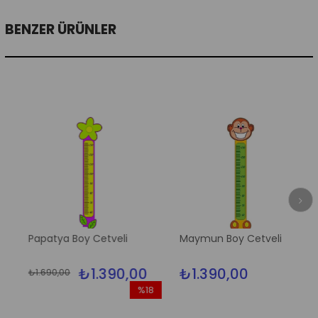
BENZER ÜRÜNLER
Papatya Boy Cetveli
Maymun Boy Cetveli
₺1.390,00
₺1.390,00
₺1.690,00
%18
İndirim